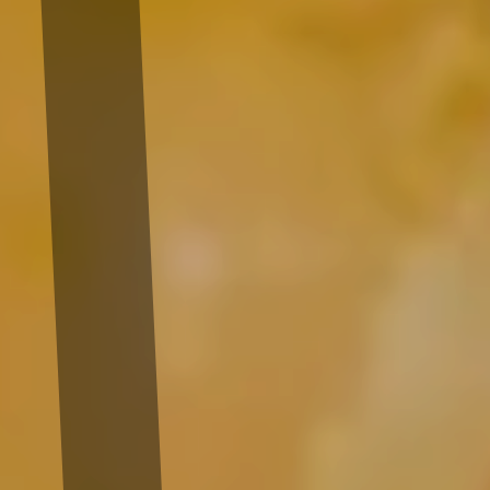
IT’S A SUPER
CHOUKE !